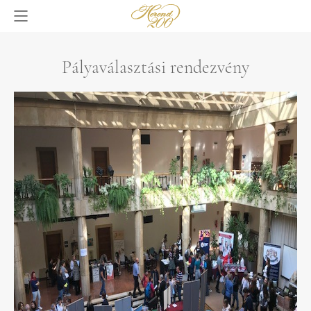
Pályaválasztási rendezvény