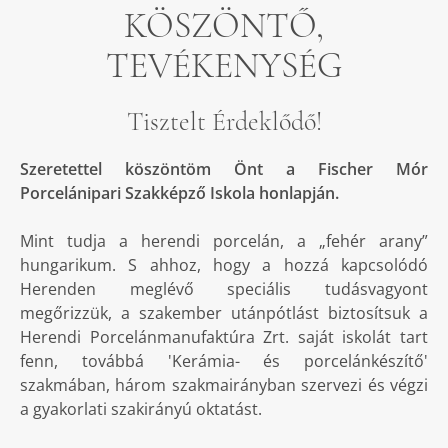
KÖSZÖNTŐ,
TEVÉKENYSÉG
Tisztelt Érdeklődő!
Szeretettel köszöntöm Önt a Fischer Mór
Porcelánipari Szakképző Iskola honlapján.
Mint tudja a herendi porcelán, a „fehér arany”
hungarikum. S ahhoz, hogy a hozzá kapcsolódó
Herenden meglévő speciális tudásvagyont
megőrizzük, a szakember utánpótlást biztosítsuk a
Herendi Porcelánmanufaktúra Zrt. saját iskolát tart
fenn, továbbá 'Kerámia- és porcelánkészítő'
szakmában, három szakmairányban szervezi és végzi
a gyakorlati szakirányú oktatást.