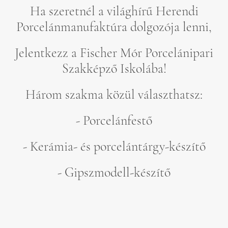
Ha szeretnél a világhírű Herendi
Porcelánmanufaktúra dolgozója lenni,
Jelentkezz a Fischer Mór Porcelánipari
Szakképző Iskolába!
Három szakma közül választhatsz:
- Porcelánfestő
- Kerámia- és porcelántárgy-készítő
- Gipszmodell-készítő