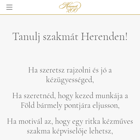
Tanulj szakmát Herenden!
Ha szeretsz rajzolni és jó a
kézügyességed,
Ha szeretnéd, hogy kezed munkája a
Föld bármely pontjára eljusson,
Ha motivál az, hogy egy ritka kézműves
szakma képviselője lehetsz,